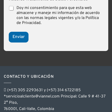
Doy mi consentimiento para que esta web
almacene y maneje mi información de acuerdo
con las normas legales vigentes y/o la Política
de Privacidad.
Enviar
CONTACTO Y UBICACIÓN
(+57) 305 2293631 y (+57) 314 6722185
*servicioalcliente@viannel.com Principal: Calle 9 # 41-37
2° Piso,
760001, Cali-Valle, Colombia