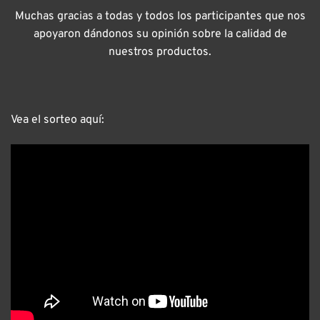
Muchas gracias a todas y todos los participantes que nos
apoyaron dándonos su opinión sobre la calidad de
nuestros productos.
Vea el sorteo aquí: