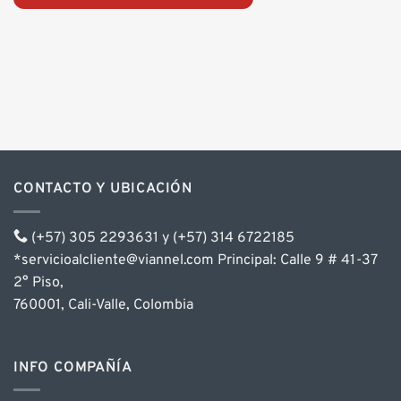
CONTACTO Y UBICACIÓN
(+57) 305 2293631 y (+57) 314 6722185
*servicioalcliente@viannel.com Principal: Calle 9 # 41-37
2° Piso,
760001, Cali-Valle, Colombia
INFO COMPAÑÍA