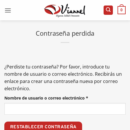
Saltar
al
0
contenido
Contraseña perdida
¿Perdiste tu contraseña? Por favor, introduce tu
nombre de usuario o correo electrónico. Recibirás un
enlace para crear una contraseña nueva por correo
electrónico.
Obligatorio
Nombre de usuario o correo electrónico
*
RESTABLECER CONTRASEÑA